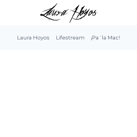
Laura Hoyos
Lifestream
¡Pa´la Mac!