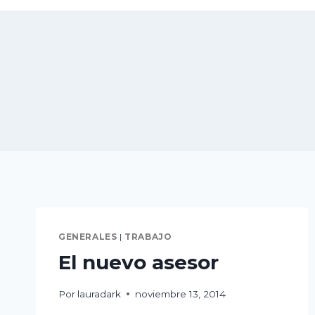
GENERALES
|
TRABAJO
El nuevo asesor
Por
lauradark
noviembre 13, 2014