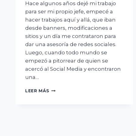
Hace algunos años dejé mi trabajo
para ser mi propio jefe, empecé a
hacer trabajos aquí y allá, que iban
desde banners, modificaciones a
sitios y un día me contrataron para
dar una asesoría de redes sociales.
Luego, cuando todo mundo se
empezó a pitorrear de quien se
acercó al Social Media y encontraron
una…
EL
LEER MÁS
NUEVO
ASESOR