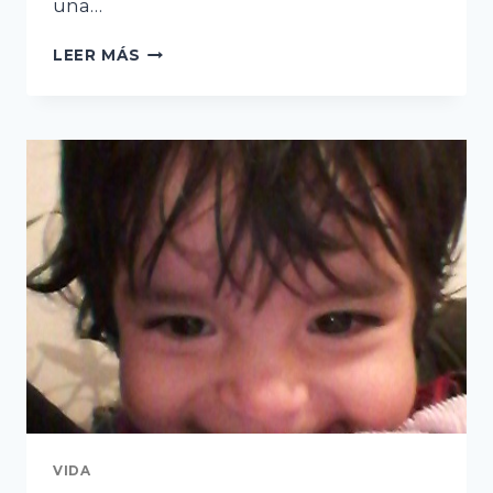
una…
EL
LEER MÁS
NUEVO
ASESOR
VIDA