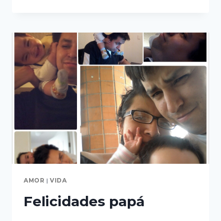
DOSIS
DE
DOLOR
AMOR
|
VIDA
Felicidades papá