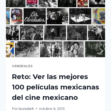
HISTORIA
GENERALES
Reto: Ver las mejores
100 películas mexicanas
del cine mexicano
Por
lauradark
octubre 6, 2013