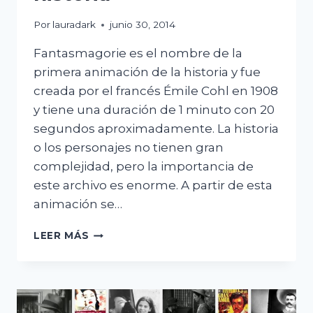
Por
lauradark
junio 30, 2014
Fantasmagorie es el nombre de la
primera animación de la historia y fue
creada por el francés Émile Cohl en 1908
y tiene una duración de 1 minuto con 20
segundos aproximadamente. La historia
o los personajes no tienen gran
complejidad, pero la importancia de
este archivo es enorme. A partir de esta
animación se…
FANTASMAGORIE
LEER MÁS
LA
PRIMERA
ANIMACIÓN
DE
LA