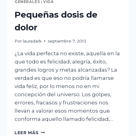
GENERALES
|
VIDA
Pequeñas dosis de
dolor
Por
lauradark
septiembre 7, 2013
¿La vida perfecta no existe, aquella en la
que todo es felicidad, alegría, éxito,
grandes logros y metas alcanzadas? La
verdad es que eso no podría llamarse
vida feliz, por lo menos no en mi
concepción del universo. Los golpes,
errores, fracasos y frustraciones nos
llevan a valorar esos momentos que
conforma aquello llamado felicidad,…
PEQUEÑAS
LEER MÁS