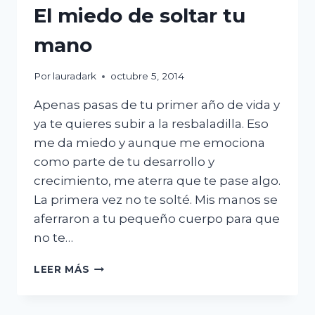
El miedo de soltar tu
mano
Por
lauradark
octubre 5, 2014
Apenas pasas de tu primer año de vida y
ya te quieres subir a la resbaladilla. Eso
me da miedo y aunque me emociona
como parte de tu desarrollo y
crecimiento, me aterra que te pase algo.
La primera vez no te solté. Mis manos se
aferraron a tu pequeño cuerpo para que
no te…
EL
LEER MÁS
MIEDO
DE
SOLTAR