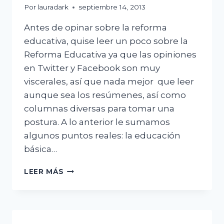
MEXICANO
Por
lauradark
septiembre 14, 2013
Antes de opinar sobre la reforma
educativa, quise leer un poco sobre la
Reforma Educativa ya que las opiniones
en Twitter y Facebook son muy
viscerales, así que nada mejor que leer
aunque sea los resúmenes, así como
columnas diversas para tomar una
postura. A lo anterior le sumamos
algunos puntos reales: la educación
básica…
EVALUAR
LEER MÁS
O
NO
EVALUAR