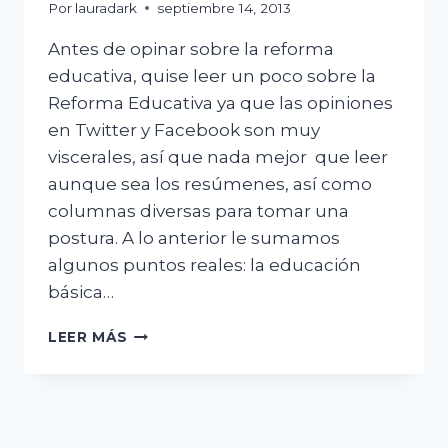
Por
lauradark
septiembre 14, 2013
Antes de opinar sobre la reforma
educativa, quise leer un poco sobre la
Reforma Educativa ya que las opiniones
en Twitter y Facebook son muy
viscerales, así que nada mejor que leer
aunque sea los resúmenes, así como
columnas diversas para tomar una
postura. A lo anterior le sumamos
algunos puntos reales: la educación
básica…
EVALUAR
LEER MÁS
O
NO
EVALUAR