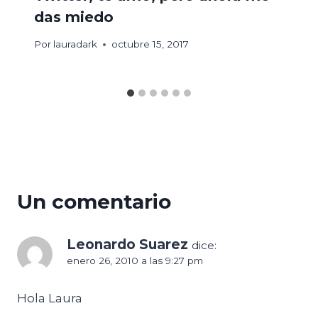
das miedo
Por
lauradark
octubre 15, 2017
Un comentario
Leonardo Suarez
dice:
enero 26, 2010 a las 9:27 pm
Hola Laura