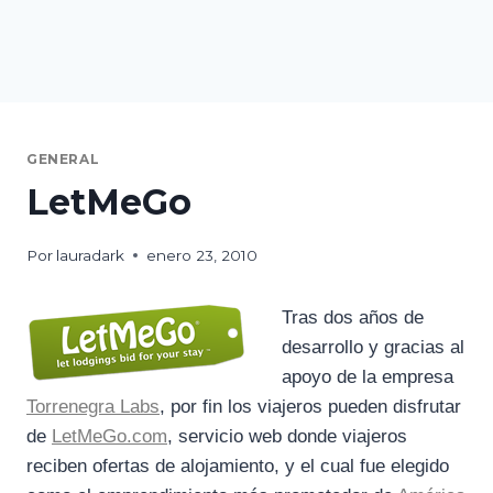
GENERAL
LetMeGo
Por
lauradark
enero 23, 2010
Tras dos años de
desarrollo y gracias al
apoyo de la empresa
Torrenegra Labs
, por fin los viajeros pueden disfrutar
de
LetMeGo.com
, servicio web donde viajeros
reciben ofertas de alojamiento, y el cual fue elegido