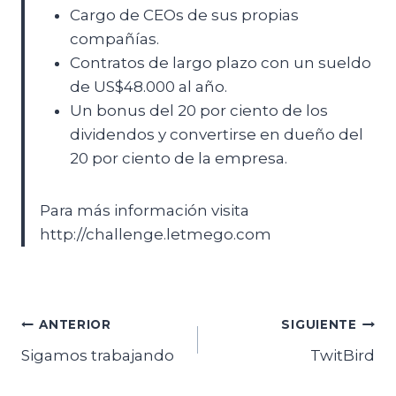
Cargo de CEOs de sus propias
compañías.
Contratos de largo plazo con un sueldo
de US$48.000 al año.
Un bonus del 20 por ciento de los
dividendos y convertirse en dueño del
20 por ciento de la empresa.
Para más información visita
http://challenge.letmego.com
Navegación
ANTERIOR
SIGUIENTE
Sigamos trabajando
TwitBird
de