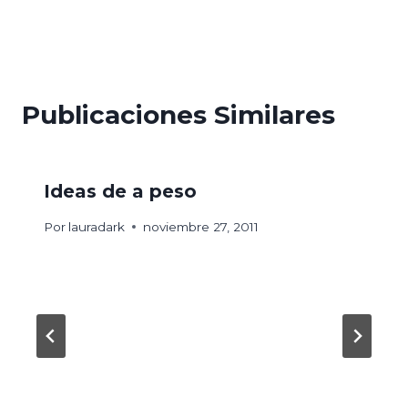
de
entradas
Publicaciones Similares
Ideas de a peso
Por
lauradark
noviembre 27, 2011