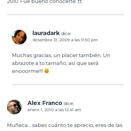
2010. Fue bueno conocerte. tt
lauradark
dice:
diciembre 31, 2009 a las 11:50 pm
Muchas gracias, un placer también. Un
abrazote a to tamaño, así que será
enooorme!!!
Alex Franco
dice:
enero 1, 2010 a las 12:41 am
Muñeca… sabes cuánto te aprecio, eres de las