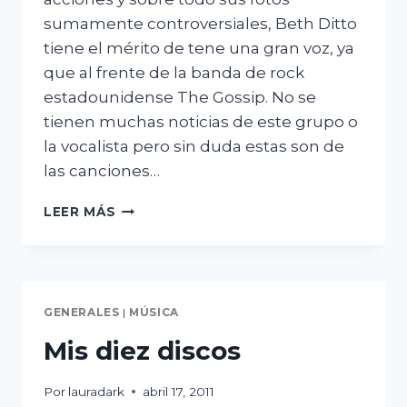
sumamente controversiales, Beth Ditto
tiene el mérito de tene una gran voz, ya
que al frente de la banda de rock
estadounidense The Gossip. No se
tienen muchas noticias de este grupo o
la vocalista pero sin duda estas son de
las canciones…
BETH
LEER MÁS
DITTO,
GRAN
VOZ
GENERALES
|
MÚSICA
Mis diez discos
Por
lauradark
abril 17, 2011