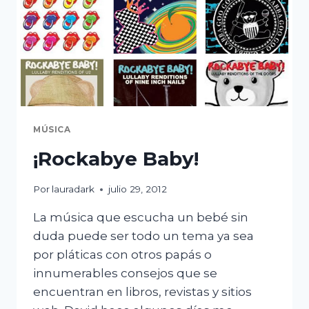
MÚSICA
¡Rockabye Baby!
Por
lauradark
julio 29, 2012
La música que escucha un bebé sin
duda puede ser todo un tema ya sea
por pláticas con otros papás o
innumerables consejos que se
encuentran en libros, revistas y sitios