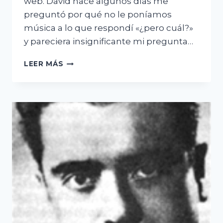
web. David hace algunos días me
preguntó por qué no le poníamos
música a lo que respondí «¿pero cuál?»
y pareciera insignificante mi pregunta…
¡ROCKABYE
LEER MÁS
BABY!