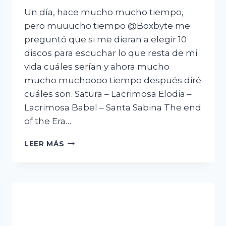
Un día, hace mucho mucho tiempo,
pero muuucho tiempo @Boxbyte me
preguntó que si me dieran a elegir 10
discos para escuchar lo que resta de mi
vida cuáles serían y ahora mucho
mucho muchoooo tiempo después diré
cuáles son. Satura – Lacrimosa Elodia –
Lacrimosa Babel – Santa Sabina The end
of the Era…
MIS
LEER MÁS
DIEZ
DISCOS