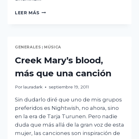
100
LEER MÁS
AÑOS
DE
JOSÉ
PABLO
MONCAYO
GENERALES
|
MÚSICA
Creek Mary’s blood,
más que una canción
Por
lauradark
septiembre 19, 2011
Sin dudarlo diré que uno de mis grupos
preferidos es Nightwish, no ahora, sino
en la era de Tarja Turunen. Pero nadie
duda que más allá de la gran voz de esta
mujer, las canciones son inspiración de