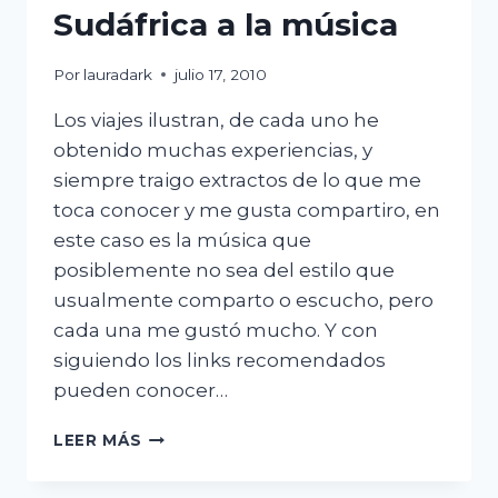
Sudáfrica a la música
Por
lauradark
julio 17, 2010
Los viajes ilustran, de cada uno he
obtenido muchas experiencias, y
siempre traigo extractos de lo que me
toca conocer y me gusta compartiro, en
este caso es la música que
posiblemente no sea del estilo que
usualmente comparto o escucho, pero
cada una me gustó mucho. Y con
siguiendo los links recomendados
pueden conocer…
JAMALI,
LEER MÁS
LOYISO,
OBITA: