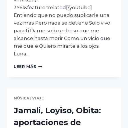
3Y6I&feature=related[/youtube]
Entiendo que no puedo suplicarle una
vez más Pero nada se detiene Solo vivo
para ti Dame solo un beso que me
alcance hasta morir Como un vicio que
me duele Quiero mirarte a los ojos
Luna…
LUNA
LEER MÁS
MÚSICA
|
VIAJE
Jamali, Loyiso, Obita:
aportaciones de