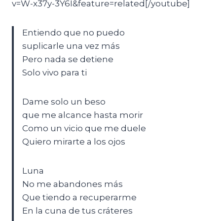
v=W-x37y-3Y6I&feature=related[/youtube]
Entiendo que no puedo
suplicarle una vez más
Pero nada se detiene
Solo vivo para ti
Dame solo un beso
que me alcance hasta morir
Como un vicio que me duele
Quiero mirarte a los ojos
Luna
No me abandones más
Que tiendo a recuperarme
En la cuna de tus cráteres