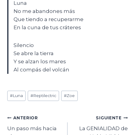
Luna
No me abandones más
Que tiendo a recuperarme
En la cuna de tus cráteres
Silencio
Se abre la tierra
Y se alzan los mares
Al compás del volcán
Etiquetas
#
Luna
#
Reptilectric
#
Zoe
de
la
entrada:
Navegación
ANTERIOR
SIGUIENTE
Un paso más hacia
La GENIALIDAD de
de