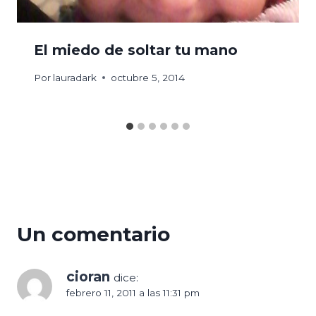
El miedo de soltar tu mano
Por
lauradark
octubre 5, 2014
Un comentario
cioran
dice:
febrero 11, 2011 a las 11:31 pm