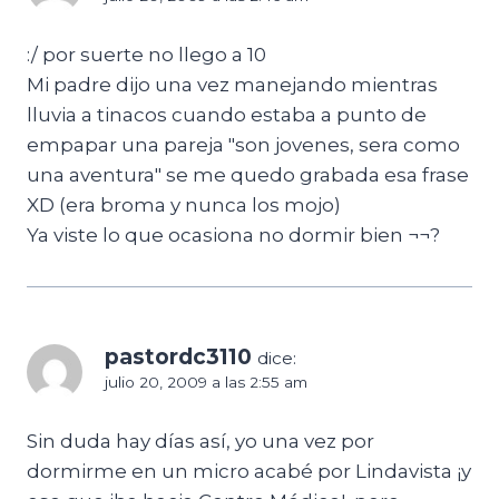
:/ por suerte no llego a 10
Mi padre dijo una vez manejando mientras
lluvia a tinacos cuando estaba a punto de
empapar una pareja "son jovenes, sera como
una aventura" se me quedo grabada esa frase
XD (era broma y nunca los mojo)
Ya viste lo que ocasiona no dormir bien ¬¬?
pastordc3110
dice:
julio 20, 2009 a las 2:55 am
Sin duda hay días así, yo una vez por
dormirme en un micro acabé por Lindavista ¡y