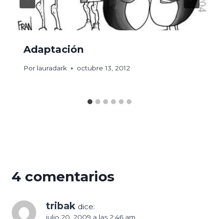
Adaptación
Por
lauradark
octubre 13, 2012
4 comentarios
tribak
dice:
julio 20, 2009 a las 2:46 am