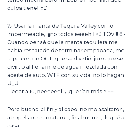
culpa tiene!! xD
7.- Usar la manta de Tequila Valley como
impermeable, ¡¡¡no todos eeeeh I <3 TQV!!! 8.-
Cuando pensé que la manta tequilera me
había rescatado de terminar empapada, me
topo con un OGT, que se divirtió, juro que se
divirtió al llenarme de agua mezclada con
aceite de auto. WTF con su vida, no lo hagan
U_U.
Llegar a 10, neeeeeel, ¿¡querían más?! ¬¬
Pero bueno, al fin y al cabo, no me asaltaron,
atropellaron o mataron, finalmente, llegué a
casa.