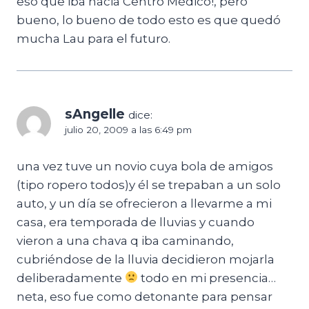
eso que iba hacia Centro Médico!, pero
bueno, lo bueno de todo esto es que quedó
mucha Lau para el futuro.
sAngelle
dice:
julio 20, 2009 a las 6:49 pm
una vez tuve un novio cuya bola de amigos
(tipo ropero todos)y él se trepaban a un solo
auto, y un día se ofrecieron a llevarme a mi
casa, era temporada de lluvias y cuando
vieron a una chava q iba caminando,
cubriéndose de la lluvia decidieron mojarla
deliberadamente
todo en mi presencia…
neta, eso fue como detonante para pensar