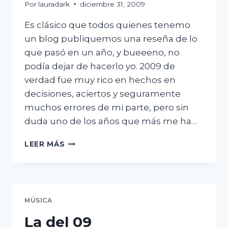
Por
lauradark
diciembre 31, 2009
Es clásico que todos quienes tenemo
un blog publiquemos una reseña de lo
que pasó en un año, y bueeeno, no
podía dejar de hacerlo yo. 2009 de
verdad fue muy rico en hechos en
decisiones, aciertos y seguramente
muchos errores de mi parte, pero sin
duda uno de los años que más me ha…
Y
LEER MÁS
SE
FUÉ
EL
2009
MÚSICA
La del 09