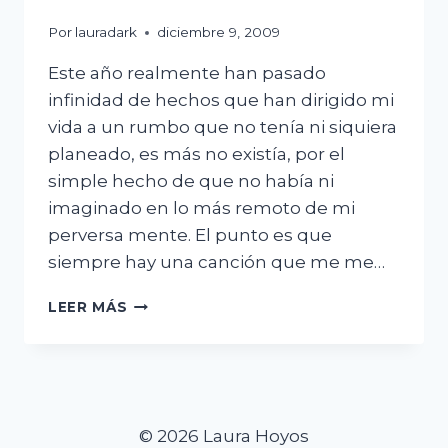
Por
lauradark
diciembre 9, 2009
Este año realmente han pasado
infinidad de hechos que han dirigido mi
vida a un rumbo que no tenía ni siquiera
planeado, es más no existía, por el
simple hecho de que no había ni
imaginado en lo más remoto de mi
perversa mente. El punto es que
siempre hay una canción que me me…
LA
LEER MÁS
DEL
09
© 2026 Laura Hoyos